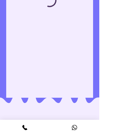
© 2026 Salon Sternstunde e.U.