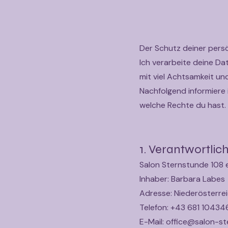
Der Schutz deiner persö
Ich verarbeite deine D
mit viel Achtsamkeit un
Nachfolgend informiere
welche Rechte du hast.
1. Verantwortlich
Salon Sternstunde 108 e
Inhaber: Barbara Labes
Adresse: Niederösterreic
Telefon: +43 681 1043
E-Mail: office@salon-s