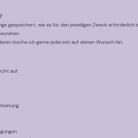
r
ge gespeichert, wie es für den jeweiligen Zweck erforderlich i
bestehen.
ten lösche ich gerne jederzeit auf deinen Wunsch hin.
echt auf:
rbeitung
ligungen