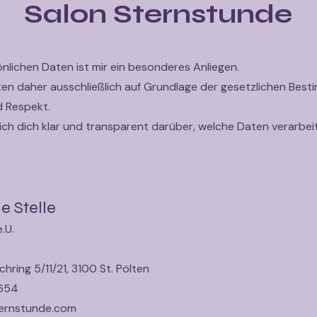
Salon Sternstunde
nlichen Daten ist mir ein besonderes Anliegen.
aten daher ausschließlich auf Grundlage der gesetzlichen B
d Respekt.
 ich dich klar und transparent darüber, welche Daten verarb
e Stelle
.U.
hring 5/11/21, 3100 St. Pölten
4654
ternstunde.com