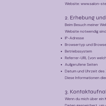
Website: www.salon-s
2. Erhebung und
Beim Besuch meiner Web
Website notwendig sind
IP-Adresse
Browsertyp und Browse
Betriebssystem
Referrer-URL (von welc
Aufgerufene Seiten
Datum und Uhrzeit des Z
Diese Informationen die
3. Kontaktaufn
Wenn du mich über ein K
Daten gespeichert, um 