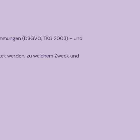
estimmungen (DSGVO, TKG 2003) – und
eitet werden, zu welchem Zweck und