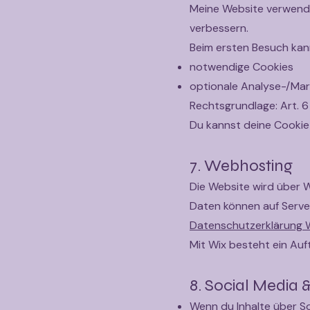
Meine Website verwende
verbessern.
Beim ersten Besuch kan
notwendige Cookies
optionale Analyse-/Ma
Rechtsgrundlage: Art. 6 
Du kannst deine Cookie-
7. Webhosting
Die Website wird über W
Daten können auf Server
Datenschutzerklärung 
Mit Wix besteht ein Au
8. Social Media 
Wenn du Inhalte über S