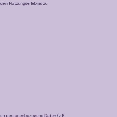
dein Nutzungserlebnis zu
nen personenbezogene Daten (z. B.