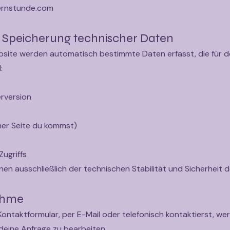
ternstunde.com
 Speicherung technischer Daten
site werden automatisch bestimmte Daten erfasst, die für de
:
rversion
her Seite du kommst)
ugriffs
nen ausschließlich der technischen Stabilität und Sicherheit 
ahme
ontaktformular, per E-Mail oder telefonisch kontaktierst, wer
deine Anfrage zu bearbeiten.