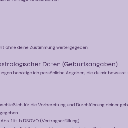
cht ohne deine Zustimmung weitergegeben.
 astrologischer Daten (Geburtsangaben)
ungen benötige ich persönliche Angaben, die du mir bewusst z
schließlich für die Vorbereitung und Durchführung deiner g
rgegeben.
Abs. 1 lit. b DSGVO (Vertragserfüllung)