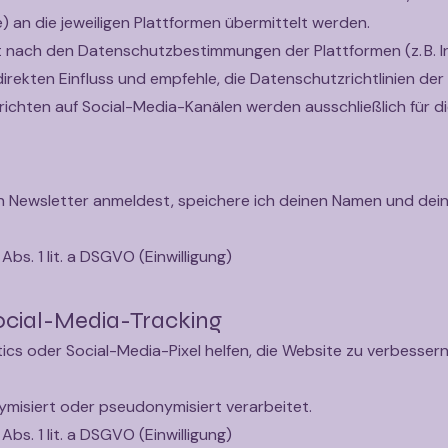
 an die jeweiligen Plattformen übermittelt werden.
t nach den Datenschutzbestimmungen der Plattformen (z. B. I
irekten Einfluss und empfehle, die Datenschutzrichtlinien der
chten auf Social-Media-Kanälen werden ausschließlich für d
n Newsletter anmeldest, speichere ich deinen Namen und dein
Abs. 1 lit. a DSGVO (Einwilligung)
Social-Media-Tracking
ics oder Social-Media-Pixel helfen, die Website zu verbessern
misiert oder pseudonymisiert verarbeitet.
Abs. 1 lit. a DSGVO (Einwilligung)