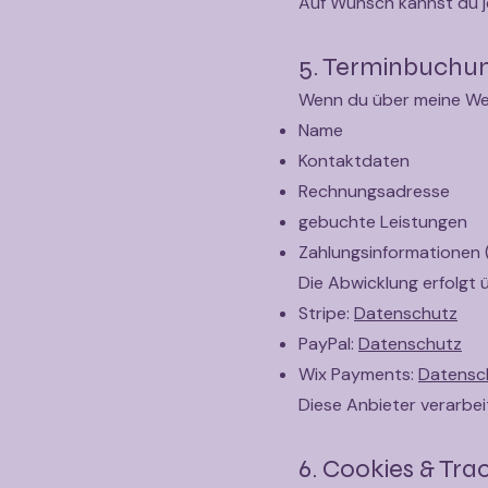
Auf Wunsch kannst du j
5. Terminbuchu
Wenn du über meine Web
Name
Kontaktdaten
Rechnungsadresse
gebuchte Leistungen
Zahlungsinformationen 
Die Abwicklung erfolgt 
Stripe:
Datenschutz
PayPal:
Datenschutz
Wix Payments:
Datensc
Diese Anbieter verarbe
6. Cookies & Tra