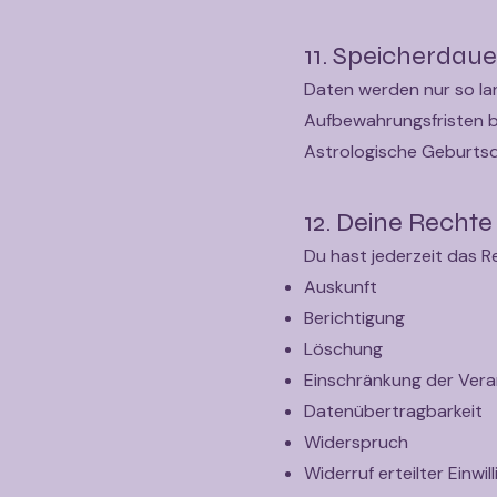
11. Speicherdaue
Daten werden nur so lan
Aufbewahrungsfristen 
Astrologische Geburtsda
12. Deine Rechte
Du hast jederzeit das R
Auskunft
Berichtigung
Löschung
Einschränkung der Vera
Datenübertragbarkeit
Widerspruch
Widerruf erteilter Einwil