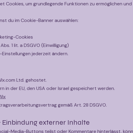
t Cookies, um grundlegende Funktionen zu ermöglichen und 
nst du im Cookie-Banner auswählen:
rketing-Cookies
Abs. 1 lit. a DSGVO (Einwilligung)
Einstellungen jederzeit ändern.
ix.com Ltd. gehostet.
n in der EU, den USA oder Israel gespeichert werden.
Wix
ftragsverarbeitungsvertrag gemäß Art. 28 DSGVO.
& Einbindung externer Inhalte
ocial-Media-Buttons teilst oder Kommentare hinterlässt, kön