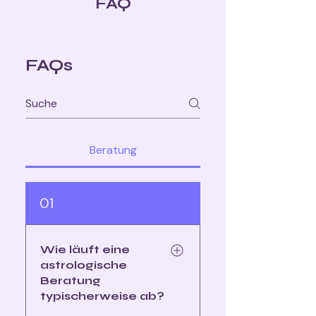
FAQ
FAQs
Beratung
01
Wie läuft eine
astrologische
Beratung
typischerweise ab?