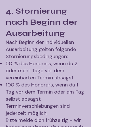
4. Stornierung
nach Beginn der
Ausarbeitung
Nach Beginn der individuellen
Ausarbeitung gelten folgende
Stornierungsbedingungen:
50 % des Honorars, wenn du 2
oder mehr Tage vor dem
vereinbarten Termin absagst
100 % des Honorars, wenn du 1
Tag vor dem Termin oder am Tag
selbst absagst
Terminverschiebungen sind
jederzeit möglich.
Bitte melde dich frühzeitig – wir