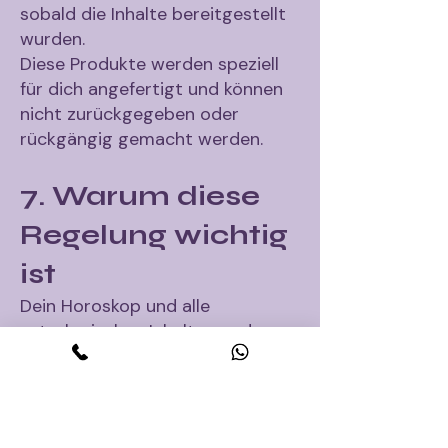
sobald die Inhalte bereitgestellt
wurden.
Diese Produkte werden speziell
für dich angefertigt und können
nicht zurückgegeben oder
rückgängig gemacht werden.
7. Warum diese
Regelung wichtig
ist
Dein Horoskop und alle
astrologischen Inhalte werden
individuell, sorgfältig und
persönlich für dich vorbereitet.
Die Ausarbeitung erfordert Zeit,
Konzentration und fachliche