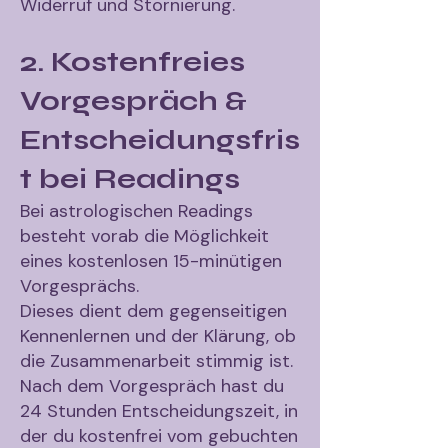
Widerruf und Stornierung.
2. Kostenfreies
Vorgespräch &
Entscheidungsfris
t bei Readings
Bei astrologischen Readings
besteht vorab die Möglichkeit
eines kostenlosen 15-minütigen
Vorgesprächs.
Dieses dient dem gegenseitigen
Kennenlernen und der Klärung, ob
die Zusammenarbeit stimmig ist.
Nach dem Vorgespräch hast du
24 Stunden Entscheidungszeit, in
der du kostenfrei vom gebuchten