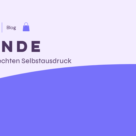
Blog
unde
 echten Selbstausdruck