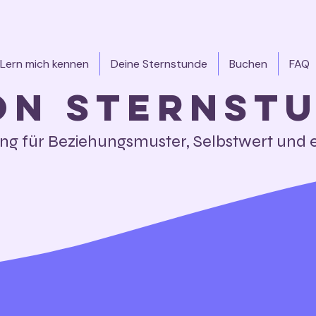
Lern mich kennen
Deine Sternstunde
Buchen
FAQ
on Sternst
ung für Beziehungsmuster, Selbstwert und