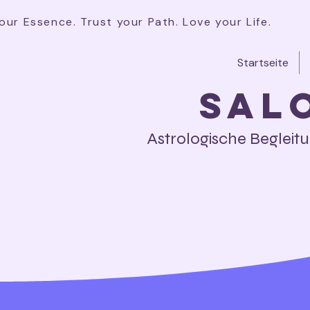
our Essence. Trust your Path. Love your Life.
Startseite
Sal
Astrologische Begleit