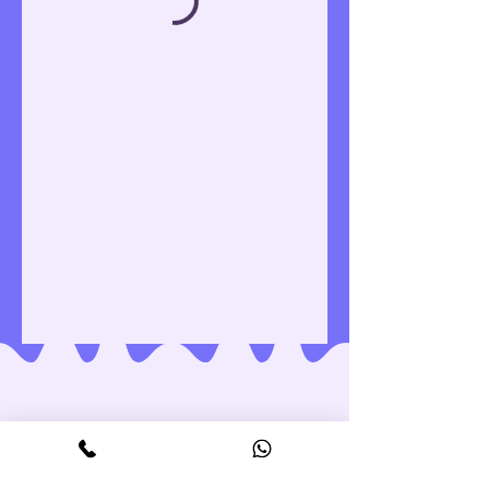
© 2026 Salon Sternstunde e.U.