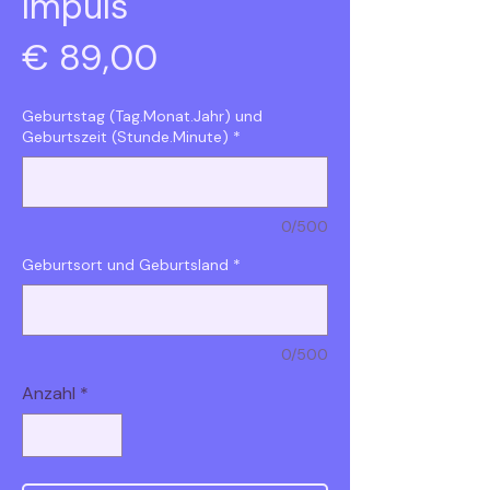
Impuls
Preis
€ 89,00
Geburtstag (Tag.Monat.Jahr) und
Geburtszeit (Stunde.Minute)
*
0/500
Geburtsort und Geburtsland
*
0/500
Anzahl
*