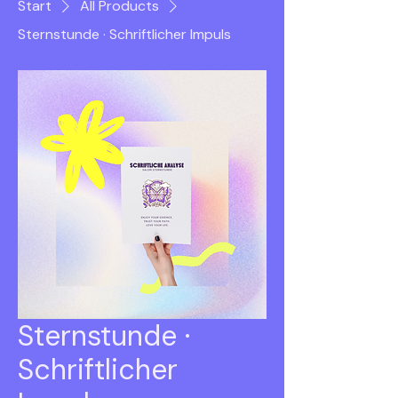
Start
All Products
Sternstunde · Schriftlicher Impuls
Sternstunde ·
Schriftlicher