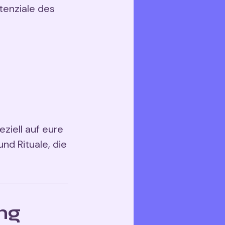
tenziale des
ziell auf eure
nd Rituale, die
ng