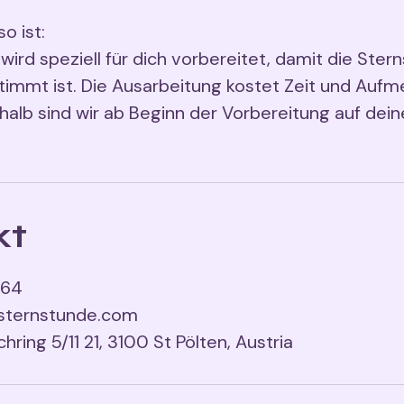
o ist:
wird speziell für dich vorbereitet, damit die Ste
timmt ist. Die Ausarbeitung kostet Zeit und Aufm
alb sind wir ab Beginn der Vorbereitung auf dei
kt
564
sternstunde.com
hring 5/11 21, 3100 St Pölten, Austria