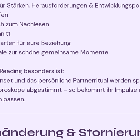
für Stärken, Herausforderungen & Entwicklungspo
fen
lich zum Nachlesen
nitt
karten für eure Beziehung
tuale zur schöne gemeinsame Momente
Reading besonders ist:
enset und das persönliche Partnerritual werden spe
Horoskope abgestimmt – so bekommt ihr Impulse u
änderung & Stornieru