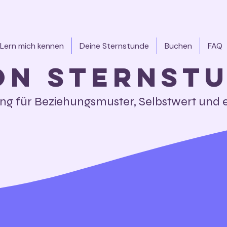
Lern mich kennen
Deine Sternstunde
Buchen
FAQ
on Sternst
ung für Beziehungsmuster, Selbstwert und