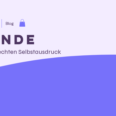
Blog
unde
 echten Selbstausdruck