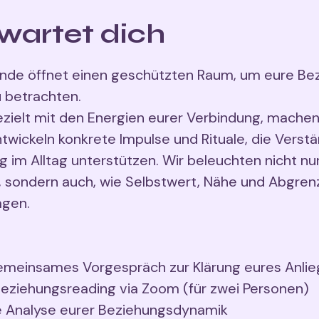
wartet dich
unde öffnet einen geschützten Raum, um eure Be
u betrachten.
ezielt mit den Energien eurer Verbindung, mach
ntwickeln konkrete Impulse und Rituale, die Verst
g im Alltag unterstützen. Wir beleuchten nicht nu
, sondern auch, wie Selbstwert, Nähe und Abgren
ägen.
gemeinsames Vorgespräch zur Klärung eures Anli
eziehungsreading via Zoom (für zwei Personen)
e Analyse eurer Beziehungsdynamik