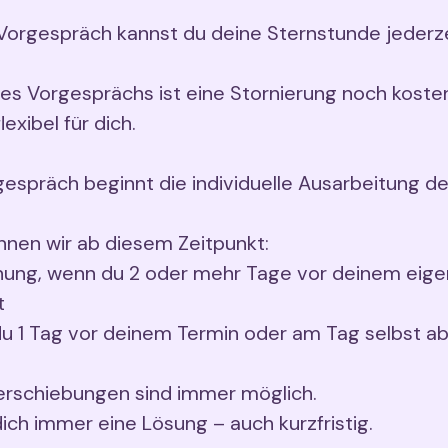
Vorgespräch kannst du deine Sternstunde jederze
s Vorgesprächs ist eine Stornierung noch kosten
lexibel für dich.
spräch beginnt die individuelle Ausarbeitung de
nen wir ab diesem Zeitpunkt:
hung, wenn du 2 oder mehr Tage vor deinem eige
t
u 1 Tag vor deinem Termin oder am Tag selbst a
erschiebungen sind immer möglich.
dich immer eine Lösung – auch kurzfristig.