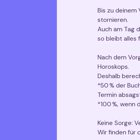
Bis zu deinem 
stornieren.
Auch am Tag de
so bleibt alles f
Nach dem Vorge
Horoskops.
Deshalb berech
*50 % der Buc
Termin absags
*100 %, wenn d
Keine Sorge: V
Wir finden für 