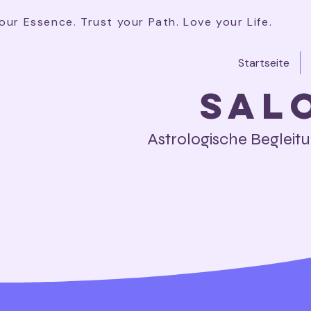
our Essence. Trust your Path. Love your Life.
Startseite
Sal
Astrologische Begleit